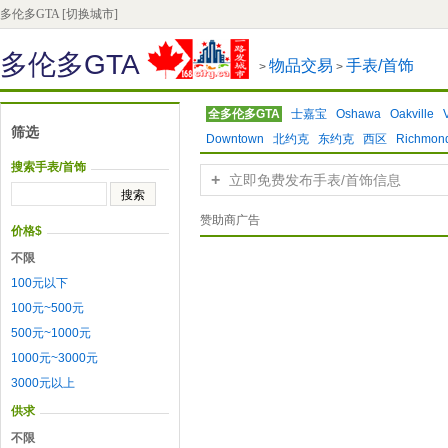
多伦多GTA
[切换城市]
多伦多GTA
物品交易
手表/首饰
>
>
全多伦多GTA
士嘉宝
Oshawa
Oakville
筛选
Downtown
北约克
东约克
西区
Richmond
搜索手表/首饰
+
立即免费发布手表/首饰信息
赞助商广告
价格$
不限
100元以下
100元~500元
500元~1000元
1000元~3000元
3000元以上
供求
不限