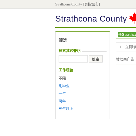
Strathcona County
[切换城市]
Strathcona County
全Strathc
筛选
+
立即
搜索其它兼职
赞助商广告
工作经验
不限
刚毕业
一年
两年
三年以上