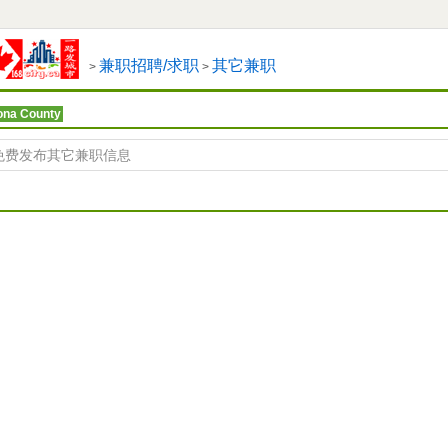
兼职招聘/求职
其它兼职
>
>
ona County
免费发布其它兼职信息