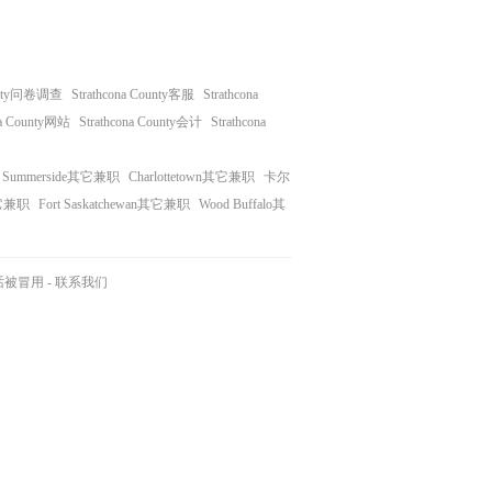
ounty问卷调查
Strathcona County客服
Strathcona
na County网站
Strathcona County会计
Strathcona
Summerside其它兼职
Charlottetown其它兼职
卡尔
其它兼职
Fort Saskatchewan其它兼职
Wood Buffalo其
话被冒用
-
联系我们