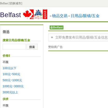
Belfast
[切换城市]
Belfast
物品交易
日用品/眼镜/五金
>
>
全Belfast
筛选
+
立即免费发布日用品/眼镜/五金信息
搜索日用品/眼镜/五金
赞助商广告
价格$
不限
100元以下
100元~500元
500元~1000元
1000元~3000元
3000元以上
供求
不限