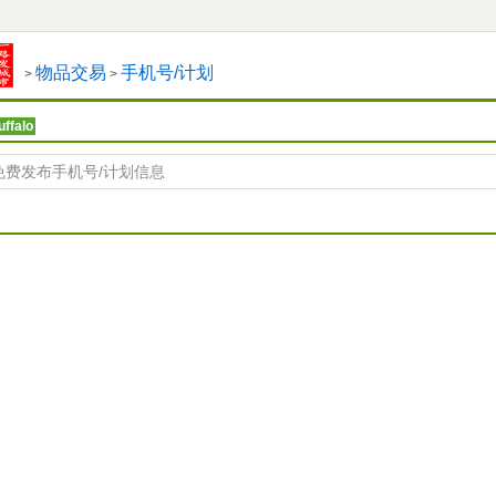
物品交易
手机号/计划
>
>
ffalo
免费发布手机号/计划信息