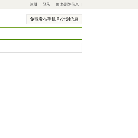
注册
|
登录
|
修改/删除信息
|
免费发布手机号/计划信息