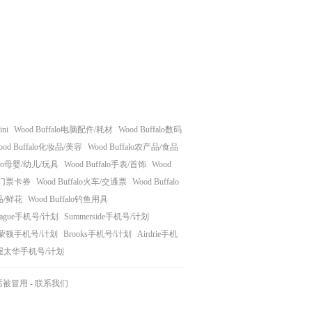
ni
Wood Buffalo电脑配件/耗材
Wood Buffalo数码
ood Buffalo化妆品/美容
Wood Buffalo农产品/食品
falo母婴/幼儿/玩具
Wood Buffalo手表/首饰
Wood
alo门票卡券
Wood Buffalo火车/交通票
Wood Buffalo
礼品/鲜花
Wood Buffalo钓鱼用具
tague手机号/计划
Summerside手机号/计划
蒙顿手机号/计划
Brooks手机号/计划
Airdrie手机
渥太华手机号/计划
话被冒用
-
联系我们