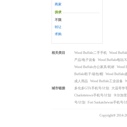
商家
供求
不限
转让
求购
相关类目
Wood Buffalo二手手机
Wood Buf
产品/电子设备
Wood Buffalo电玩/
Wood Buffalo办公家具/耗材
Wood
Buffalo鞋子/箱包/帽
Wood Buff
成人用品
Wood Buffalo工业设备
城市链接
多伦多GTA手机号/计划
大温哥华
Charlottetown手机号/计划
卡尔加里
号/计划
Fort Saskatchewan手机号
Copyright® 20