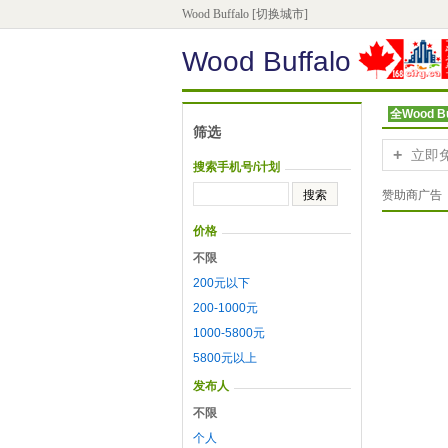
Wood Buffalo
[切换城市]
Wood Buffalo
全Wood Bu
筛选
+
立即
搜索手机号/计划
赞助商广告
价格
不限
200元以下
200-1000元
1000-5800元
5800元以上
发布人
不限
个人