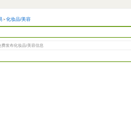
易
化妆品/美容
>
免费发布化妆品/美容信息