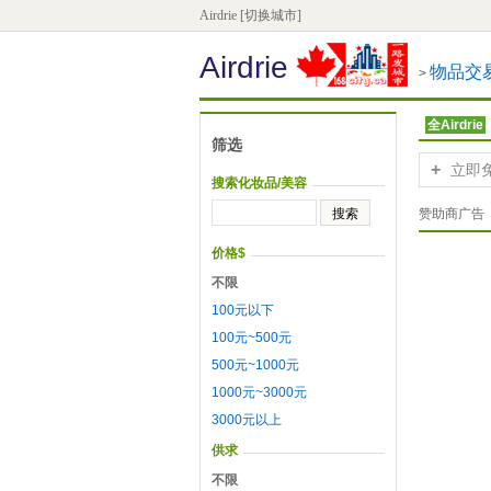
Airdrie
[切换城市]
Airdrie
物品交
>
全Airdrie
筛选
+
立即
搜索化妆品/美容
赞助商广告
价格$
不限
100元以下
100元~500元
500元~1000元
1000元~3000元
3000元以上
供求
不限