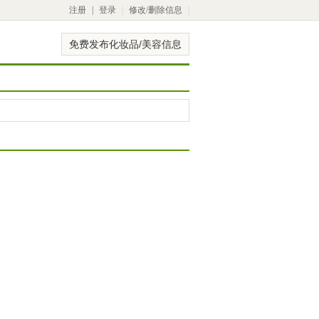
注册
|
登录
|
修改/删除信息
|
免费发布化妆品/美容信息