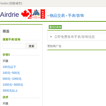
Airdrie
[切换城市]
Airdrie
物品交易
手表/首饰
>
>
全Airdrie
筛选
+
立即免费发布手表/首饰信息
搜索手表/首饰
赞助商广告
价格$
不限
100元以下
100元~500元
500元~1000元
1000元~3000元
3000元以上
供求
不限