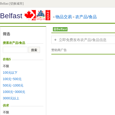
Belfast
[切换城市]
Belfast
物品交易
农产品/食品
>
>
全Belfast
筛选
+
立即免费发布农产品/食品信息
搜索农产品/食品
赞助商广告
价格$
不限
100元以下
100元~500元
500元~1000元
1000元~3000元
3000元以上
供求
不限